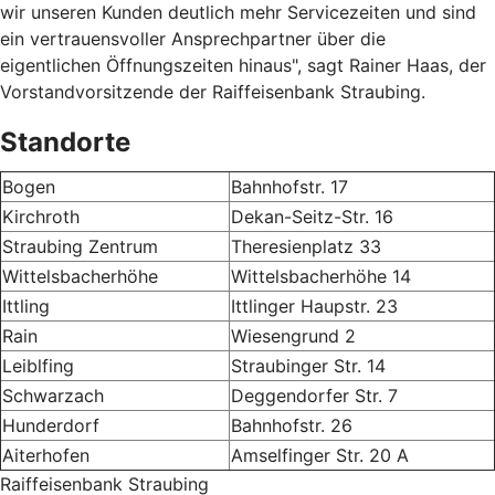
wir unseren Kunden deutlich mehr Servicezeiten und sind
ein vertrauensvoller Ansprechpartner über die
eigentlichen Öffnungszeiten hinaus", sagt Rainer Haas, der
Vorstandvorsitzende der Raiffeisenbank Straubing.
Standorte
Bogen
Bahnhofstr. 17
Kirchroth
Dekan-Seitz-Str. 16
Straubing Zentrum
Theresienplatz 33
Wittelsbacherhöhe
Wittelsbacherhöhe 14
Ittling
Ittlinger Haupstr. 23
Rain
Wiesengrund 2
Leiblfing
Straubinger Str. 14
Schwarzach
Deggendorfer Str. 7
Hunderdorf
Bahnhofstr. 26
Aiterhofen
Amselfinger Str. 20 A
Raiffeisenbank Straubing