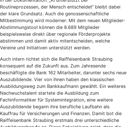
in der Dokumentation. „KI unterstützt bei
Routineprozessen, der Mensch entscheidet“ bleibt dabei
der klare Grundsatz. Auch die genossenschaftliche
Mitbestimmung wird moderner: Mit dem neuen Mitglieder-
Abstimmungstool können die 8.689 Mitglieder
beispielsweise direkt über regionale Förderprojekte
abstimmen und damit aktiv mitentscheiden, welche
Vereine und Initiativen unterstützt werden.
Auch intern richtet sich die Raiffeisenbank Straubing
konsequent auf die Zukunft aus. Zum Jahresende
beschäftigte die Bank 162 Mitarbeiter, darunter sechs neue
Auszubildende. Vier von ihnen haben den klassischen
Ausbildungsweg zum Bankkaufmann gewählt. Ein weiteres
Nachwuchstalent startete die Ausbildung zum
Fachinformatiker für Systemintegration, eine weitere
Auszubildende begann ihre berufliche Laufbahn als
Kauffrau für Versicherungen und Finanzen. Damit bot die
Raiffeisenbank Straubing erstmals drei unterschiedliche