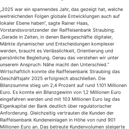
„2025 war ein spannendes Jahr, das gezeigt hat, welche
weitreichenden Folgen globale Entwicklungen auch auf
lokaler Ebene haben“, sagte Rainer Haas,
Vorstandsvorsitzender der Raiffeisenbank Straubing.
„Gerade in Zeiten, in denen Bankgeschäfte digitaler,
Märkte dynamischer und Entscheidungen komplexer
werden, braucht es Verlässlichkeit, Orientierung und
persönliche Begleitung. Genau das verstehen wir unter
unserem Anspruch: Nähe macht den Unterschied.“
Wirtschaftlich konnte die Raiffeisenbank Straubing das
Geschäftsjahr 2025 erfolgreich abschließen. Die
Bilanzsumme stieg um 2,4 Prozent auf rund 1.101 Millionen
Euro. Es konnte ein Bilanzgewinn von 1,2 Millionen Euro
eingefahren werden und mit 103 Millionen Euro lag das
Eigenkapital der Bank deutlich über regulatorischer
Anforderung. Gleichzeitig vertrauten die Kunden der
Raiffeisenbank Kundeneinlagen in Höhe von rund 901
Millionen Euro an. Das betreute Kundenvolumen steigerte