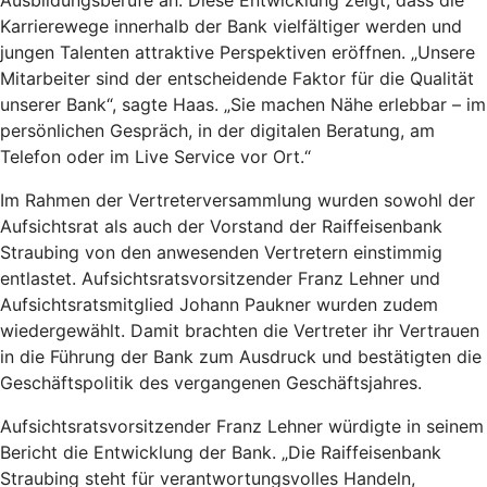
Ausbildungsberufe an. Diese Entwicklung zeigt, dass die
Karrierewege innerhalb der Bank vielfältiger werden und
jungen Talenten attraktive Perspektiven eröffnen. „Unsere
Mitarbeiter sind der entscheidende Faktor für die Qualität
unserer Bank“, sagte Haas. „Sie machen Nähe erlebbar – im
persönlichen Gespräch, in der digitalen Beratung, am
Telefon oder im Live Service vor Ort.“
Im Rahmen der Vertreterversammlung wurden sowohl der
Aufsichtsrat als auch der Vorstand der Raiffeisenbank
Straubing von den anwesenden Vertretern einstimmig
entlastet. Aufsichtsratsvorsitzender Franz Lehner und
Aufsichtsratsmitglied Johann Paukner wurden zudem
wiedergewählt. Damit brachten die Vertreter ihr Vertrauen
in die Führung der Bank zum Ausdruck und bestätigten die
Geschäftspolitik des vergangenen Geschäftsjahres.
Aufsichtsratsvorsitzender Franz Lehner würdigte in seinem
Bericht die Entwicklung der Bank. „Die Raiffeisenbank
Straubing steht für verantwortungsvolles Handeln,