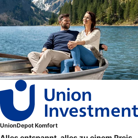
UnionDepot Komfort
Alles entspannt, alles zu einem Preis