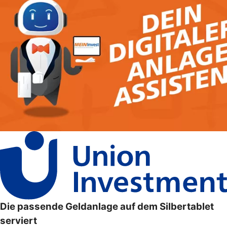
Die passende Geldanlage auf dem Silbertablet
serviert