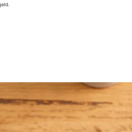
geld.