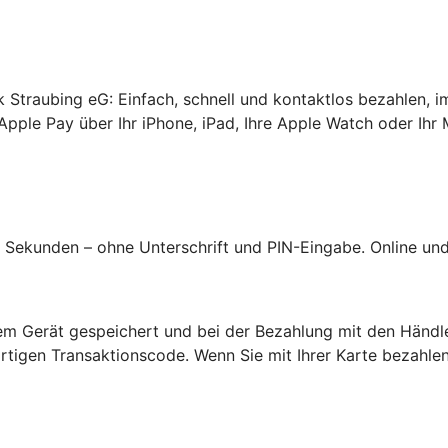
k Straubing eG: Einfach, schnell und kontaktlos bezahlen, i
Apple Pay über Ihr iPhone, iPad, Ihre Apple Watch oder Ihr 
Sekunden – ohne Unterschrift und PIN-Eingabe. Online und 
hrem Gerät gespeichert und bei der Bezahlung mit den Händl
tigen Transaktionscode. Wenn Sie mit Ihrer Karte bezahlen