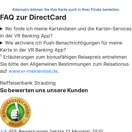
FAQ zur DirectCard
Wo finde ich meine Kartendaten und die Karten-Services
in der VR Banking App?
Wie aktiviere ich Push-Benachrichtigungen für meine
Karte in der VR Banking App?
1
Erläuterungen zum bonusfähigen Reisepreis entnehmen
Sie bitte den Allgemeinen Bestimmungen zum Reisebonus
auf
www.vr-meinereise.de
.
Raiffeisenbank Straubing
So bewerten uns unsere Kunden
4.8
455
Bewertungen (letzte 12 Monate)
2531