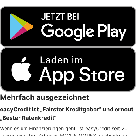
Mehrfach ausgezeichnet
easyCredit ist „Fairster Kreditgeber“ und erneut
„Bester Ratenkredit“
Wenn es um Finanzierungen geht, ist easyCredit seit 20
Jahren eine Top-Adresse. FOCUS MONEY zeichnete die