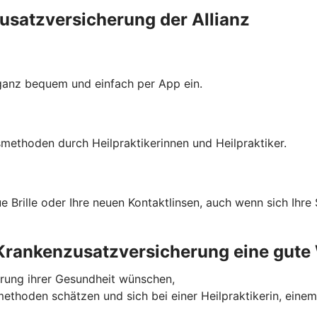
usatzversicherung der Allianz
 ganz bequem und einfach per App ein.
gsmethoden durch Heilpraktikerinnen und Heilpraktiker.
eue Brille oder Ihre neuen Kontaktlinsen, auch wenn sich Ihr
 Krankenzusatzversicherung eine gute
erung ihrer Gesundheit wünschen,
methoden schätzen und sich bei einer Heilpraktikerin, eine