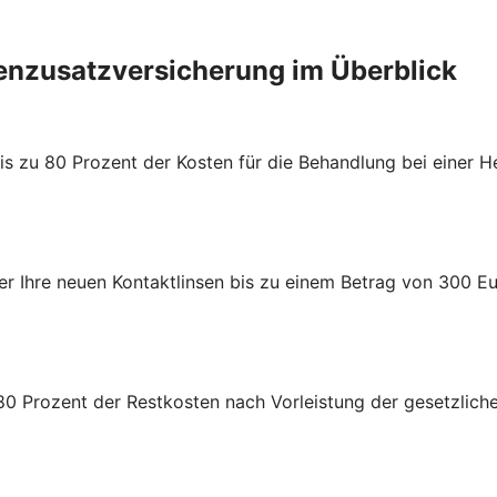
enzusatzversicherung im Überblick
s zu 80 Prozent der Kosten für die Behandlung bei einer He
 oder Ihre neuen Kontaktlinsen bis zu einem Betrag von 300 E
 80 Prozent der Restkosten nach Vorleistung der gesetzlic