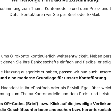
Zustimmung zum Thema Kontomodelle und dem Preis- und L
Dafür kontaktieren wir Sie per Brief oder E-Mail.
ums Girokonto kontinuierlich weiterentwickelt. Neben pers
t denen Sie Ihre Bankgeschäfte einfach und flexibel erled
le Nutzung ausgerichtet haben, passen wir nun auch unser
 und eine moderne Grundlage für unsere Kontoführung.
ls Nachricht in Ihr ePostfach oder als E-Mail. Egal, über 
stimmung zum Thema Kontomodelle und dem Preis- und Leist
QR-Codes (Brief), bzw. Klick auf die jeweilige Verlinkun
die Geschäftsunterlagen angesehen bzw. heruntergeladen 