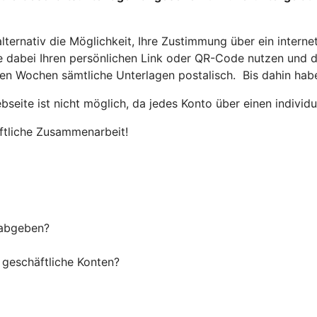
alternativ die Möglichkeit, Ihre Zustimmung über ein intern
 Sie dabei Ihren persönlichen Link oder QR-Code nutzen und 
sten Wochen sämtliche Unterlagen postalisch. Bis dahin ha
seite ist nicht möglich, da jedes Konto über einen individ
ftliche Zusammenarbeit!
 abgeben?
 geschäftliche Konten?