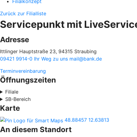
Filialkonzept
Zurück zur Filialliste
Servicepunkt mit LiveService
Adresse
Ittlinger Hauptstraße 23, 94315 Straubing
09421 9914-0
Ihr Weg zu uns
mail@bank.de
Terminvereinbarung
Öffnungszeiten
Filiale
SB-Bereich
Karte
48.88457
12.63813
An diesem Standort