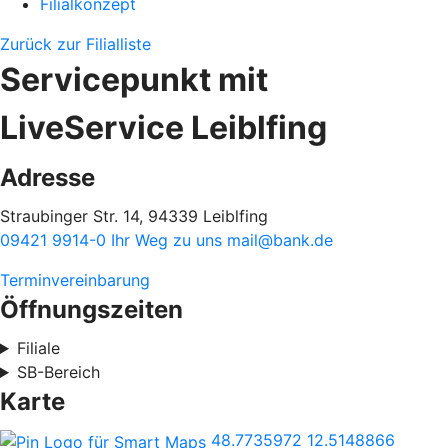
Filialkonzept
Zurück zur Filialliste
Servicepunkt mit
LiveService Leiblfing
Adresse
Straubinger Str. 14, 94339 Leiblfing
09421 9914-0
Ihr Weg zu uns
mail@bank.de
Terminvereinbarung
Öffnungszeiten
Filiale
SB-Bereich
Karte
48.7735972
12.5148866